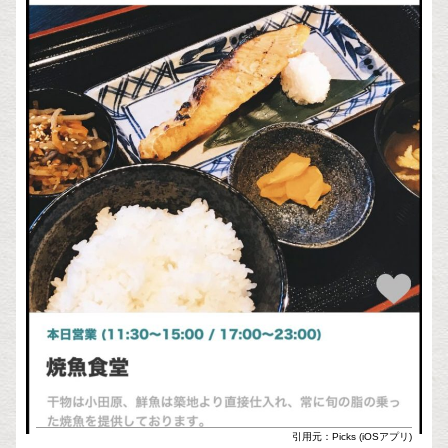
引用元：Picks (iOSアプリ)