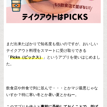
まだ出来たばかりで知名度も低いのですが、おいしい
テイクアウト料理をスマートに受け取りできる
「
Picks（ピックス）
」というアプリを使いはじめまし
た。
飲食店や外食で列に並んで・・・とかマジ最悪じゃな
いすか？特に寒い冬とか暑い夏とかねー。
このアプリを使うと
事前に予約しておくことで、並ば