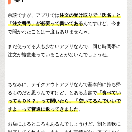
要？
余談ですが、アプリでは
注文の受け取りで「氏名」と
「注文番号」が必要って書いてある
んですけど、今ま
で聞かれたことは一度もありませんｗ。
まだ使ってる人も少ないアプリなんで、同じ時間帯に
注文が複数走っていることがないんでしょうね。
ちなみに、テイクアウトアプリなんで基本的に持ち帰
るものだと思うんですけど、とある店舗で
「食べてい
ってもＯＫ？」って聞いたら、「空いてるんでいいで
すよ」って普通に返ってきました
。
お店によるところもあるんでしょうけど、割と柔軟に