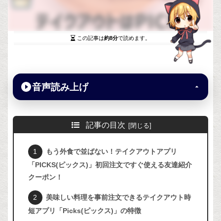
この記事は
約8分
で読めます。
音声読み上げ
記事の目次
もう外食で並ばない！テイクアウトアプリ
「PICKS(ピックス)」初回注文ですぐ使える友達紹介
クーポン！
美味しい料理を事前注文できるテイクアウト時
短アプリ「Picks(ピックス)」の特徴