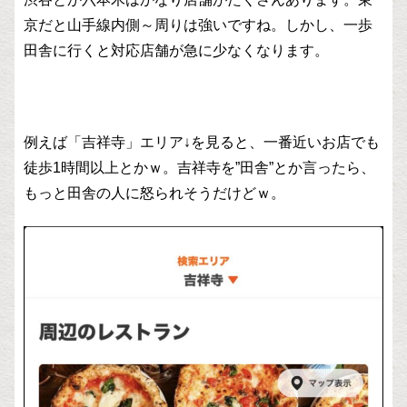
京だと山手線内側～周りは強いですね。しかし、一歩
田舎に行くと対応店舗が急に少なくなります。
例えば「吉祥寺」エリア↓を見ると、一番近いお店でも
徒歩1時間以上とかｗ。吉祥寺を”田舎”とか言ったら、
もっと田舎の人に怒られそうだけどｗ。