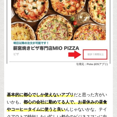
引用元：Picks (iOSアプリ)
基本的に都心でしか使えないアプリ
だと思った方がい
いかも。
都心の会社に勤めてる人で、お昼休みの昼食
やコーヒータイムに使うと良い
んじゃないかな。テイ
クアウトで時短したい忙しい都会のビジネスマンに向