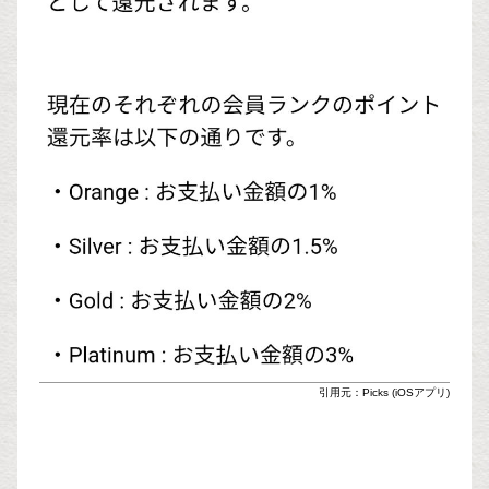
引用元：Picks (iOSアプリ)