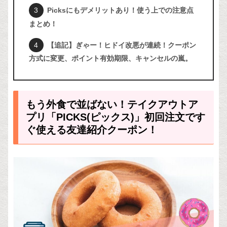
Picksにもデメリットあり！使う上での注意点
まとめ！
【追記】ぎゃー！ヒドイ改悪が連続！クーポン
方式に変更、ポイント有効期限、キャンセルの嵐。
もう外食で並ばない！テイクアウトア
プリ「PICKS(ピックス)」初回注文です
ぐ使える友達紹介クーポン！