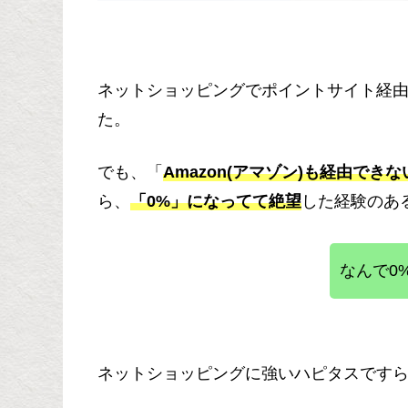
ネットショッピングでポイントサイト経
た。
でも、「
Amazon(アマゾン)も経由でき
ら、
「0%」になってて絶望
した経験のあ
なんで0
ネットショッピングに強いハピタスですら