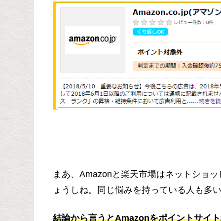
まあ、Amazonと楽天市場はネットショ
ょうしね。同じ悩みを持っている人も多
結論から言うとAmazonをポイントサイ