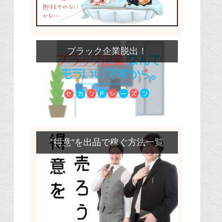
ブラック企業脱出！
"得意"を出品で稼ぐ方法一覧