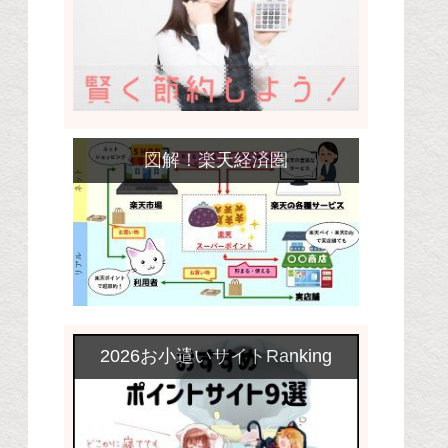
図解！楽天経済圏
2026お小遣いサイトRanking