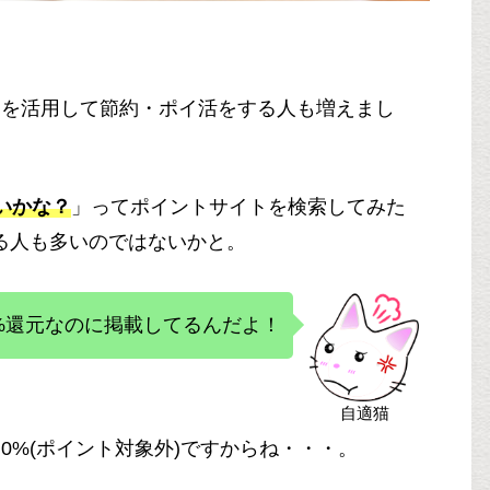
由を活用して節約・ポイ活をする人も増えまし
ないかな？
」ってポイントサイトを検索してみた
る人も多いのではないかと。
%還元なのに掲載してるんだよ！
自適猫
0%(ポイント対象外)ですからね・・・。