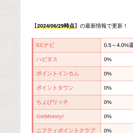
【
2024/06/29時点
】の最新情報で更新！
ECナビ
0.5～4.0%
ハピタス
0%
ポイントインカム
0%
ポイントタウン
0%
ちょびリッチ
0%
GetMoney!
0%
ニフティポイントクラブ
0%