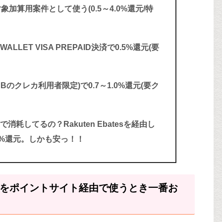
加算用案件として使う(0.5～4.0%還元/特
LLET VISA PREPAID決済で0.5%還元(要
CBのクレカ利用者限定)で0.7～1.0%還元(要ク
」で消耗してるの？Rakuten Ebatesを経由し
大5%還元。しかも安っ！！
on)をポイントサイト経由で使うとき一番お