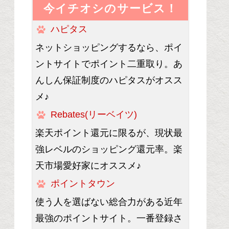
今イチオシのサービス！
ハピタス
ネットショッピングするなら、ポイ
ントサイトでポイント二重取り。あ
んしん保証制度のハピタスがオスス
メ♪
Rebates(リーベイツ)
楽天ポイント還元に限るが、現状最
強レベルのショッピング還元率。楽
天市場愛好家にオススメ♪
ポイントタウン
使う人を選ばない総合力がある近年
最強のポイントサイト。一番登録さ