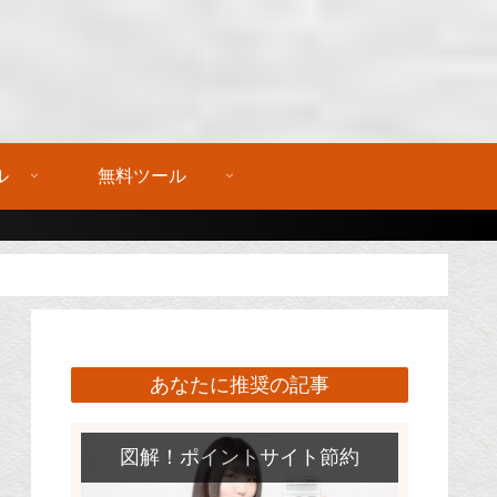
ル
無料ツール
あなたに推奨の記事
図解！ポイントサイト節約