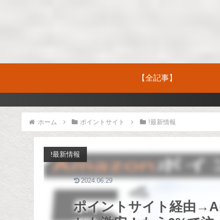
【全記事】
ホーム
ポイントサイト
!最新情報
!最新情報
2024.06.29
ポイントサイト経由→Am