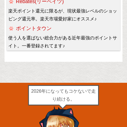
Rebates(リーベイツ)
楽天ポイント還元に限るが、現状最強レベルのショッ
ピング還元率。楽天市場愛好家にオススメ♪
ポイントタウン
使う人を選ばない総合力がある近年最強のポイントサ
イト。一番登録されてます♪
2026年になってもコケないで走
り続ける。