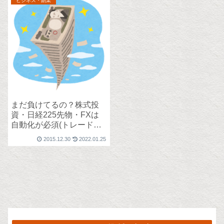
ビジネス・副業
まだ負けてるの？株式投
資・日経225先物・FXは
自動化が必須(トレードル
ール構築＋自動売買シス
2015.12.30
2022.01.25
テム)。