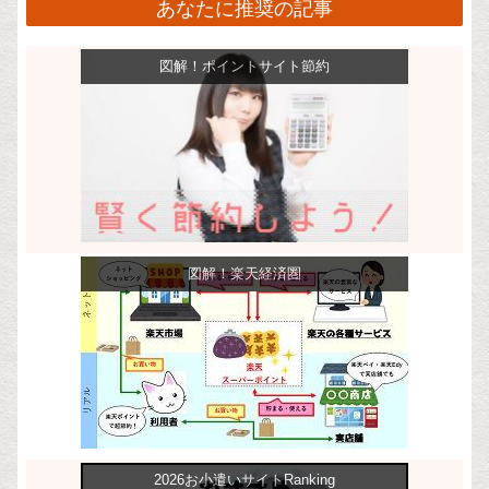
あなたに推奨の記事
図解！ポイントサイト節約
図解！楽天経済圏
2026お小遣いサイトRanking