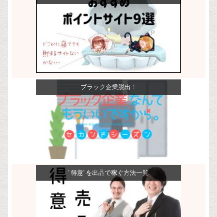
ブラック企業脱出！
"得意"を出品で稼ぐ方法一覧