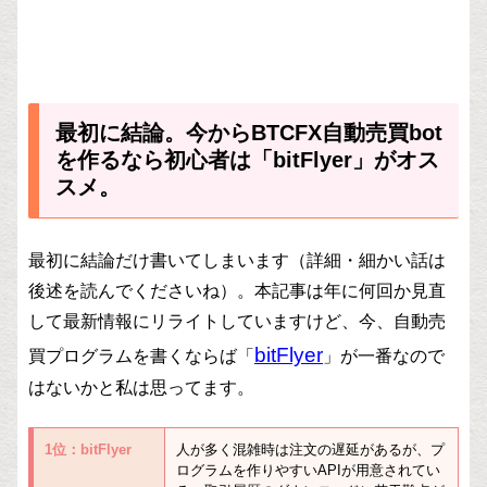
最初に結論。今からBTCFX自動売買bot
を作るなら初心者は「bitFlyer」がオス
スメ。
最初に結論だけ書いてしまいます（詳細・細かい話は
後述を読んでくださいね）。本記事は年に何回か見直
して最新情報にリライトしていますけど、今、自動売
bitFlyer
買プログラムを書くならば「
」が一番なので
はないかと私は思ってます。
1位：bitFlyer
人が多く混雑時は注文の遅延があるが、プ
ログラムを作りやすいAPIが用意されてい