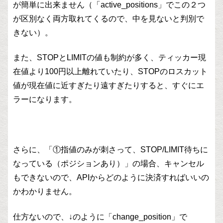
が簡単に出来ません（「active_positions」でこの２つ
が区別なく両方取れてくるので、中を見ないと判別で
きない）。
また、STOPとLIMITの値も制約が多く、ティッカー現
在値より100円以上離れていたり、STOPのロスカット
値が現在値に近すぎたり遠すぎたりすると、すぐにエ
ラーになります。
さらに、「①指値のみが刺さって、STOP/LIMIT待ちに
なっている（ポジションあり）」の場合、キャンセル
もできないので、APIからどのように決済すればいいの
かわかりません。
仕方ないので、↓のように「change_position」で