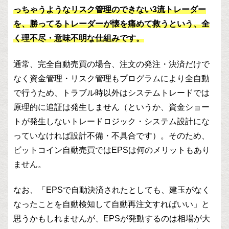
っちゃうようなリスク管理のできない3流トレーダー
を、勝ってるトレーダーが懐を痛めて救うという、全
く理不尽・意味不明な仕組みです。
通常、完全自動売買の場合、注文の発注・決済だけで
なく資金管理・リスク管理もプログラムにより全自動
で行うため、トラブル時以外はシステムトレードでは
原理的に追証は発生しません（というか、資金ショー
トが発生しないトレードロジック・システム設計にな
っていなければ設計不備・不具合です）。そのため、
ビットコイン自動売買ではEPSは何のメリットもあり
ません。
なお、「EPSで自動決済されたとしても、建玉がなく
なったことを自動検知して自動再注文すればいい」と
思うかもしれませんが、EPSが発動するのは相場が大