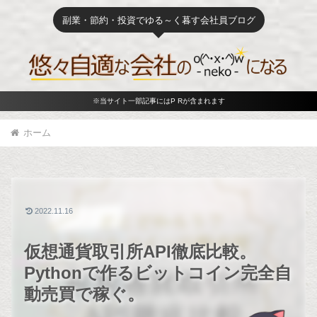
副業・節約・投資でゆる～く暮す会社員ブログ
※当サイト一部記事にはP Rが含まれます
ホーム
2022.11.16
仮想通貨取引所API徹底比較。
Pythonで作るビットコイン完全自
動売買で稼ぐ。