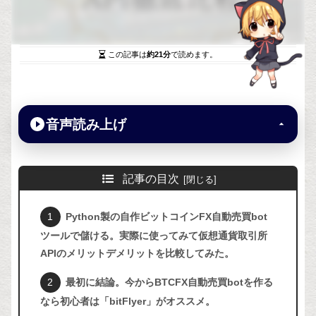
この記事は
約21分
で読めます。
音声読み上げ
記事の目次
Python製の自作ビットコインFX自動売買bot
ツールで儲ける。実際に使ってみて仮想通貨取引所
APIのメリットデメリットを比較してみた。
最初に結論。今からBTCFX自動売買botを作る
なら初心者は「bitFlyer」がオススメ。