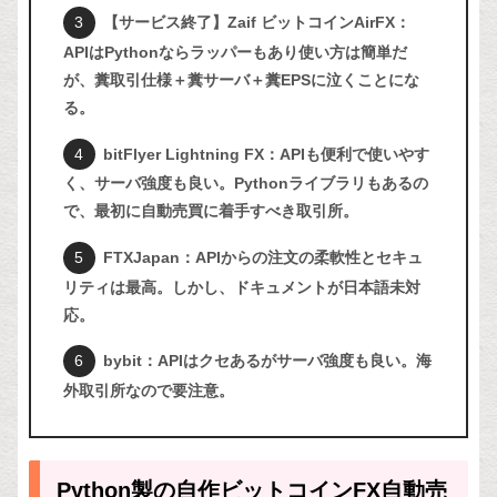
【サービス終了】Zaif ビットコインAirFX：
APIはPythonならラッパーもあり使い方は簡単だ
が、糞取引仕様＋糞サーバ＋糞EPSに泣くことにな
る。
bitFlyer Lightning FX：APIも便利で使いやす
く、サーバ強度も良い。Pythonライブラリもあるの
で、最初に自動売買に着手すべき取引所。
FTXJapan：APIからの注文の柔軟性とセキュ
リティは最高。しかし、ドキュメントが日本語未対
応。
bybit：APIはクセあるがサーバ強度も良い。海
外取引所なので要注意。
Python製の自作ビットコインFX自動売