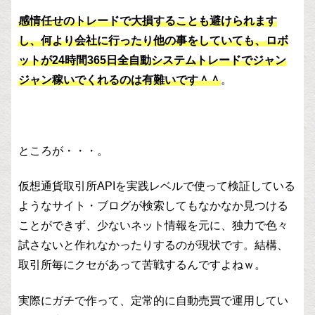
感情任せのトレードで大損することも避けられます
し、何より会社に行ったり他の事をしていても、ロボ
ットが24時間365日全自動システムトレードでジャン
ジャン稼いでくれるのは有難いです＾＾
。
ところが・・・。
仮想通貨取引所APIを実践レベルで使って検証している
ようなサイト・ブログが検索してもなかなか見つける
ことができず、少ないネット情報を元に、独力で色々
試さないと作れなかったりするのが現状です。結構、
取引所毎にクセがあって苦戦するんですよねｗ。
実際にガチで作って、定常的に自動売買で運用してい