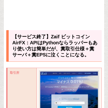
【サービス終了】Zaif ビットコイン
AirFX：APIはPythonならラッパーもあ
り使い方は簡単だが、糞取引仕様＋糞
サーバ＋糞EPSに泣くことになる。
取引所