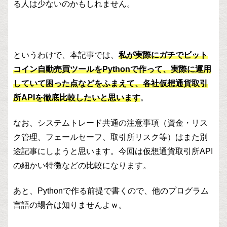
る人は少ないのかもしれません。
というわけで、本記事では、
私が実際にガチでビット
コイン自動売買ツールをPythonで作って、実際に運用
していて困った点などをふまえて、各社仮想通貨取引
所APIを徹底比較したいと思います
。
なお、システムトレード共通の注意事項（資金・リス
ク管理、フェールセーフ、取引所リスク等）はまた別
途記事にしようと思います。今回は仮想通貨取引所API
の細かい特徴などの比較になります。
あと、Pythonで作る前提で書くので、他のプログラム
言語の場合は知りませんよｗ。