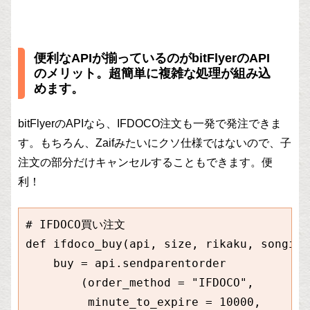
便利なAPIが揃っているのがbitFlyerのAPI
のメリット。超簡単に複雑な処理が組み込
めます。
bitFlyerのAPIなら、IFDOCO注文も一発で発注できま
す。もちろん、Zaifみたいにクソ仕様ではないので、子
注文の部分だけキャンセルすることもできます。便
利！
# IFDOCO買い注文

def ifdoco_buy(api, size, rikaku, songiri)
    buy = api.sendparentorder

        (order_method = "IFDOCO", 

         minute_to_expire = 10000,
