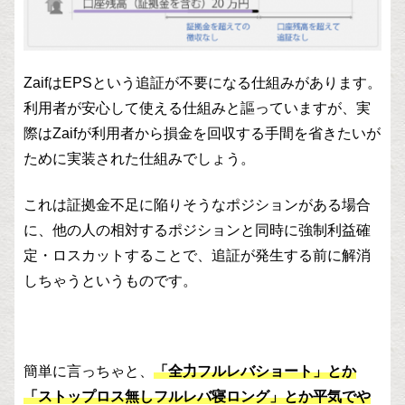
ZaifはEPSという追証が不要になる仕組みがあります。
利用者が安心して使える仕組みと謳っていますが、実
際はZaifが利用者から損金を回収する手間を省きたいが
ために実装された仕組みでしょう。
これは証拠金不足に陥りそうなポジションがある場合
に、他の人の相対するポジションと同時に強制利益確
定・ロスカットすることで、追証が発生する前に解消
しちゃうというものです。
簡単に言っちゃと、
「全力フルレバショート」とか
「ストップロス無しフルレバ寝ロング」とか平気でや