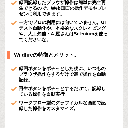
録画記録したブラウザ操作は簡単に完全再
生できるので、Web画面の操作デモやプレ
ゼンに利用できます。
一方でプロの利用には向いていません。UI
テスト自動化や、本格的なスクレイピング
や、人工知能・AI屋さんはSeleniumを使っ
てくださいな。
Wildfireの特徴とメリット。
録画ボタンをポチっとした後に、いつもの
ブラウザ操作をするだけで裏で操作を自動
記録。
再生ボタンをポチっとするだけで、記録し
ている操作を自動実行。
ワークフロー型のグラフィカルな画面で記
録した操作をカスタマイズ。