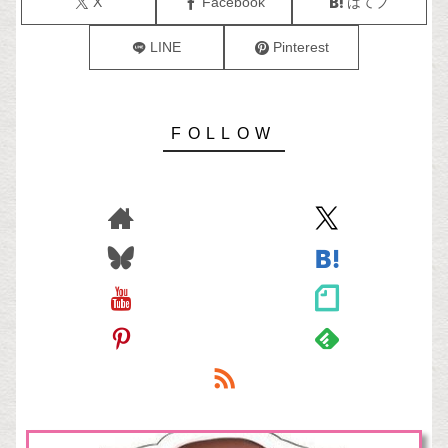
X
Facebook
はてブ
LINE
Pinterest