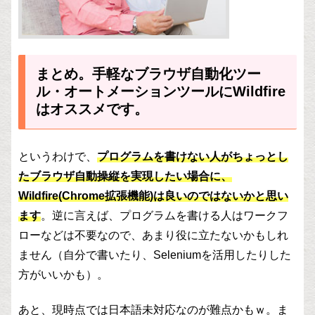
まとめ。手軽なブラウザ自動化ツー
ル・オートメーションツールにWildfire
はオススメです。
というわけで、
プログラムを書けない人がちょっとし
たブラウザ自動操縦を実現したい場合に、
Wildfire(Chrome拡張機能)は良いのではないかと思い
ます
。逆に言えば、プログラムを書ける人はワークフ
ローなどは不要なので、あまり役に立たないかもしれ
ません（自分で書いたり、Seleniumを活用したりした
方がいいかも）。
あと、現時点では日本語未対応なのが難点かもｗ。ま