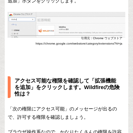
追加」ボタンをクリックします。
引用元：Chrome ウェブストア
https://chrome.google.com/webstore/category/extensions?hl=ja
アクセス可能な権限を確認して「拡張機能
を追加」をクリックします。Wildfireの危険
性は？
「次の権限にアクセス可能」のメッセージが出るの
で、許可する権限を確認しましょう。
ブラウザ操作系なので、かなりたくさんの権限を許容