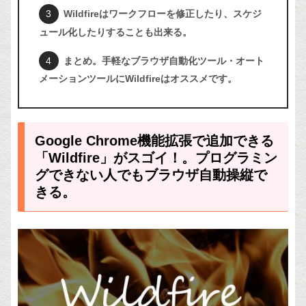
Wildfireはワークフローを修正したり、スケジ
ュール化したりすることも出来る。
まとめ。手軽なブラウザ自動化ツール・オート
メーションツールにWildfireはオススメです。
Google Chrome機能拡張で追加できる
「Wildfire」がスゴイ！。プログラミン
グできない人でもブラウザ自動操縦で
きる。