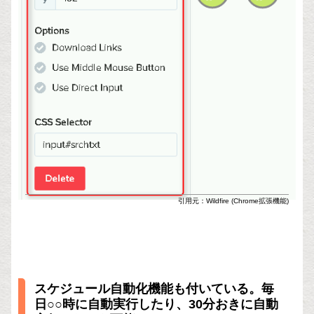
引用元：Wildfire (Chrome拡張機能)
スケジュール自動化機能も付いている。毎
日○○時に自動実行したり、30分おきに自動