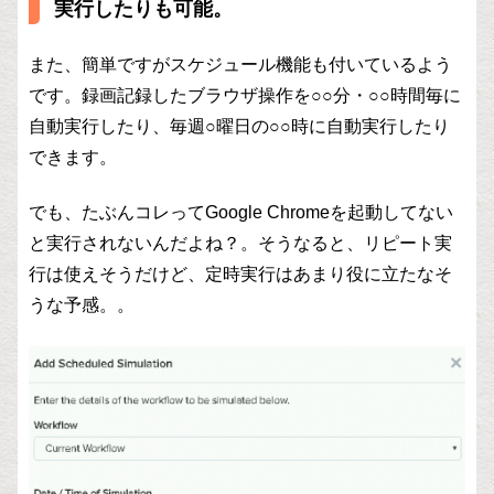
実行したりも可能。
また、簡単ですがスケジュール機能も付いているよう
です。録画記録したブラウザ操作を○○分・○○時間毎に
自動実行したり、毎週○曜日の○○時に自動実行したり
できます。
でも、たぶんコレってGoogle Chromeを起動してない
と実行されないんだよね？。そうなると、リピート実
行は使えそうだけど、定時実行はあまり役に立たなそ
うな予感。。