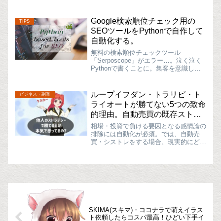
んな損しちゃった残念トレーダーのアナ
タ！怒りや後悔よりも、ま...
Google検索順位チェック用の
TIPS
SEOツールをPythonで自作して
自動化する。
無料の検索順位チェックツール
「Serposcope」がエラー…。泣く泣く
Pythonで書くことに。集客を意識した
ブログなりサイトなりを運営している人
ならば、Googleなどの検索順位のチェ
ックは欠かさず行っていると思います。
ループイフダン・トラリピ・ト
ビジネス・副業
しかし、Goog...
ライオートが勝てない5つの致命
的理由。自動売買の既存ストラ
テジーを使ってはいけない。
相場・投資で負ける要因となる感情論の
排除には自動化が必須。では、自動売
買・シストレをする場合、現実的にどの
ような選択肢があるのか？コチラの記事
の続きになります。上記の記事で、トレ
ードで勝つためには、鉄壁のトレードル
ール構築＋自動売買システム...
SKIMA(スキマ)・ココナラで萌えイラス
ト依頼したらコスパ最高！ひどい下手イ