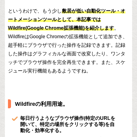
というわけで、もう少し
敷居が低い自動化ツール・オ
ートメーションツールとして、本記事では
Wildfire(Google Chrome拡張機能)を紹介します
。
WildfireはGoogle Chromeの拡張機能として追加でき、
超手軽にブラウザで行った操作を記録できます。記録
した操作はグラフィカルな画面で改変したり、ワンタ
ッチでブラウザ操作を完全再生できます。また、スケ
ジュール実行機能もあるようですね。
Wildfireの利用用途。
毎日行うようなブラウザ操作(特定のURLを
開いて、特定の場所をクリックする等)を自
動化・効率化する。