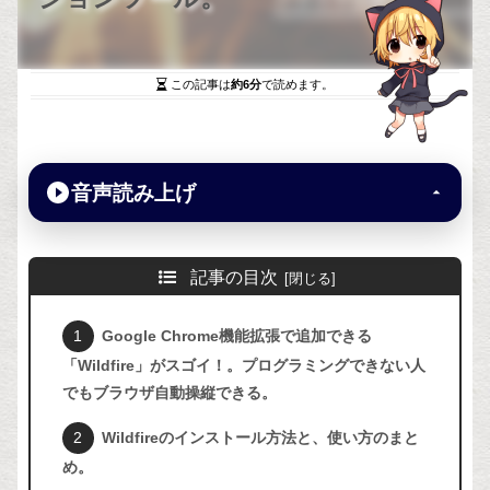
この記事は
約6分
で読めます。
音声読み上げ
記事の目次
Google Chrome機能拡張で追加できる
「Wildfire」がスゴイ！。プログラミングできない人
でもブラウザ自動操縦できる。
Wildfireのインストール方法と、使い方のまと
め。