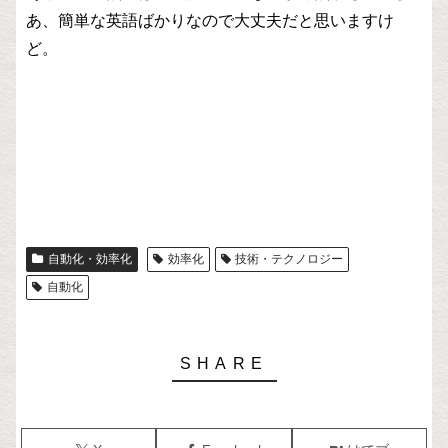
あ、簡単な英語ばかりなので大丈夫だと思いますけ
ど。
自動化・効率化
効率化
技術・テクノロジー
自動化