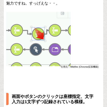
魅力ですね。すっげえな・・。
引用元：Wildfire (Chrome拡張機能)
画面やボタンのクリックは座標指定、文字
入力は1文字ずつ記録されている模様。