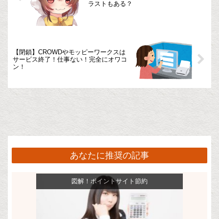
ラストもある？
【閉鎖】CROWDやモッピーワークスは
サービス終了！仕事ない！完全にオワコ
ン！
あなたに推奨の記事
図解！ポイントサイト節約