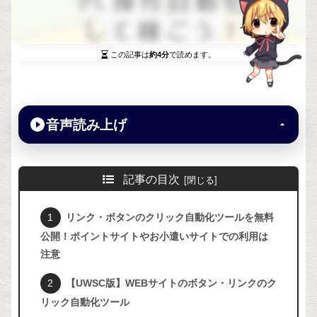
この記事は
約4分
で読めます。
音声読み上げ
記事の目次
リンク・ボタンのクリック自動化ツールを無料
公開！ポイントサイトやお小遣いサイトでの利用は
注意
【UWSC版】WEBサイトのボタン・リンクのク
リック自動化ツール