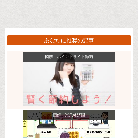
あなたに推奨の記事
図解！ポイントサイト節約
図解！楽天経済圏