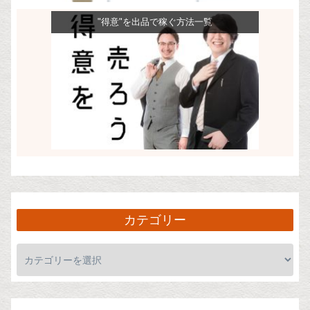
"得意"を出品で稼ぐ方法一覧
カテゴリー