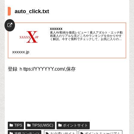
auto_click.txt
xxxxxx
素人AV動画を徹底レビュー！素人アダルト・エッチ動
画素人のリアルな見どころやランキングを分かりやす
く解説。今すぐ無料でチェックして、お気に入りの素
人作品を見つけよう！
xxxxxx.jp
登録 ｈttps://YYYYYY.com/,保存
TIPS
TIPS(UWSC)
ポイントサイト
攻略コンテンツ
お小遣いサイト
ポイントミュージアム