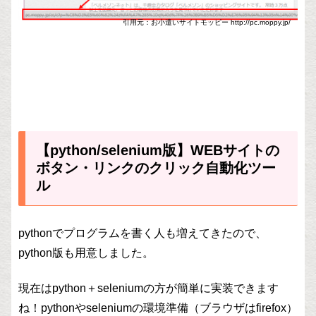
引用元：お小遣いサイトモッピー http://pc.moppy.jp/
【python/selenium版】WEBサイトの
ボタン・リンクのクリック自動化ツー
ル
pythonでプログラムを書く人も増えてきたので、
python版も用意しました。
現在はpython＋seleniumの方が簡単に実装できます
ね！pythonやseleniumの環境準備（ブラウザはfirefox）