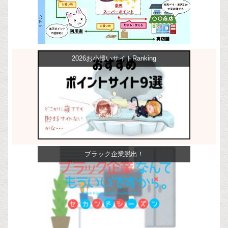
2026お小遣いサイトRanking
ブラック企業脱出！