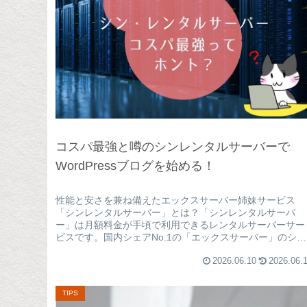
コスパ最強と噂のシンレンタルサーバーで
WordPressブログを始める！
性能と安さを兼ね備えたエックスサーバー姉妹サービス
「シンレンタルサーバー」とは？「シンレンタルサーバ
ー」は月額料金が手頃で利用できるレンタルサーバーサー
ビスです。国内シェアNo.1の「エックスサーバー」のシス
テムをベースにした新世代のレンタ...
2026.06.10
2026.06.
TIPS