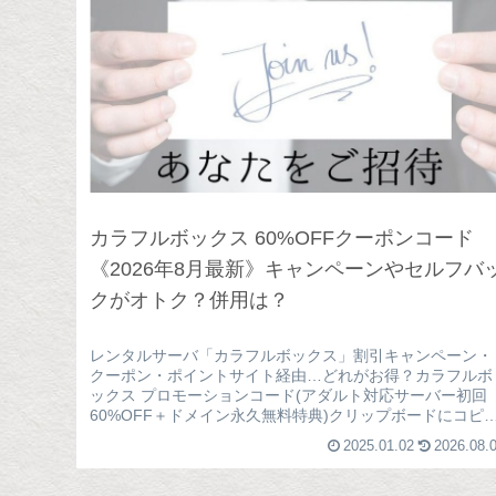
カラフルボックス 60%OFFクーポンコード
《2026年8月最新》キャンペーンやセルフバ
クがオトク？併用は？
レンタルサーバ「カラフルボックス」割引キャンペーン・
クーポン・ポイントサイト経由…どれがお得？カラフルボ
ックス プロモーションコード(アダルト対応サーバー初回
60%OFF＋ドメイン永久無料特典)クリップボードにコピ
function co...
2025.01.02
2026.08.