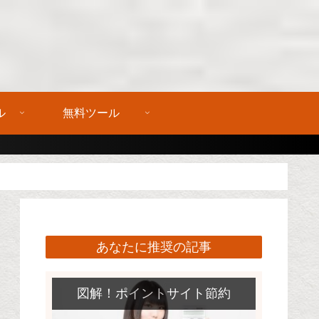
ル
無料ツール
あなたに推奨の記事
図解！ポイントサイト節約