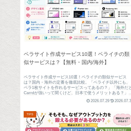
ペラサイト作成サービス10選！ペライチの類
似サービスは？【無料・国内/海外】
ペラサイト作成サービス10選！ペライチの類似サービス
は？国内・海外の定番を徹底比較。「ペライチ以外にも、
ペラ1枚サイトを作れるサービスってあるの？」「海外だ
Carrdが強いって聞くけど、日本で使うメリットある？」
「デザイン重視ならSTUD...
2026.07.29
2026.07.
TIPS