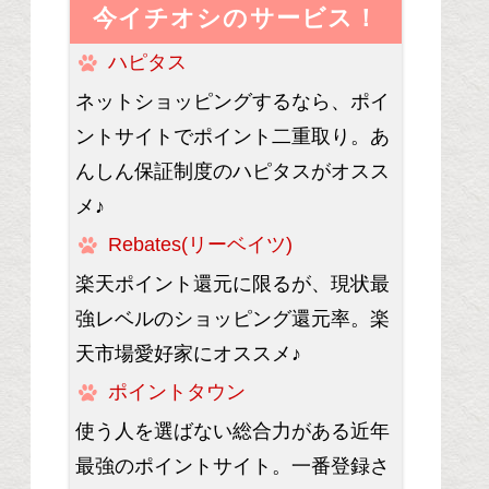
今イチオシのサービス！
ハピタス
ネットショッピングするなら、ポイ
ントサイトでポイント二重取り。あ
んしん保証制度のハピタスがオスス
メ♪
Rebates(リーベイツ)
楽天ポイント還元に限るが、現状最
強レベルのショッピング還元率。楽
天市場愛好家にオススメ♪
ポイントタウン
使う人を選ばない総合力がある近年
最強のポイントサイト。一番登録さ