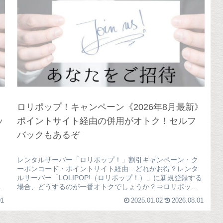
ロリポップ！キャンペーン《2026年8月最新》
ッ
ポイントサイト経由の併用がオトク！セルフ
バックもあるぞ
レンタルサーバー「ロリポップ！」割引キャンペーン・ク
ーポンコード・ポイントサイト経由…どれがお得？レンタ
ルサーバー「LOLIPOP!（ロリポップ！）」に新規登録する
ー
場合、どうするのが一番オトクでしょうか？⇒ロリポップ
公式サイト結論から言うと...
01
2025.01.02
2026.08.01