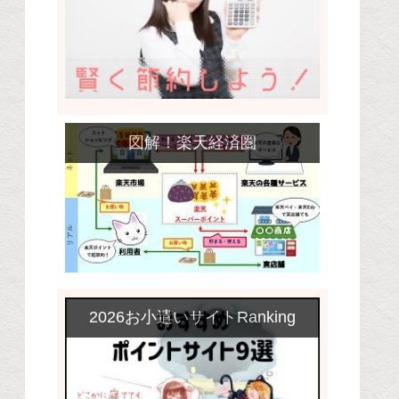
図解！楽天経済圏
2026お小遣いサイトRanking