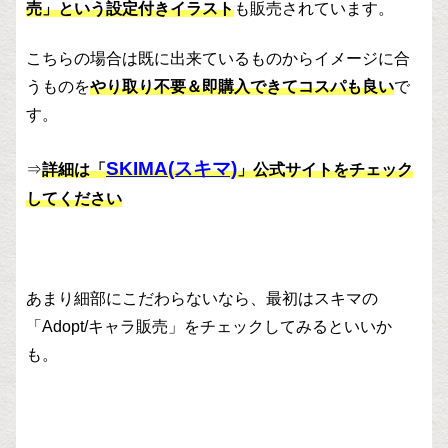
売」という設定付きイラスト
も販売されています。
こちらの場合は既に出来ているものからイメージに合
うものを
やり取り不要＆即購入できてコスパも良い
で
す。
SKIMA(スキマ)
⇒
詳細は「
」公式サイトをチェック
してください
あまり細部にこだわらないなら、最初はスキマの
「Adopt/キャラ販売」をチェックしてみるといいか
も。