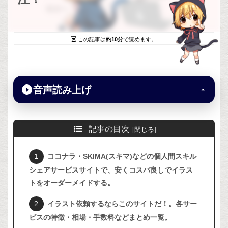
この記事は
約10分
で読めます。
音声読み上げ
記事の目次
ココナラ・SKIMA(スキマ)などの個人間スキル
シェアサービスサイトで、安くコスパ良しでイラス
トをオーダーメイドする。
イラスト依頼するならこのサイトだ！。各サー
ビスの特徴・相場・手数料などまとめ一覧。