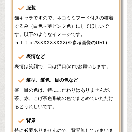
服装
猫キャラですので、ネコミミフード付きの猫着
ぐるみ（白色～薄ピンク色）にしてほしいで
す。以下のようなイメージです。
ｈｔｔｐ://XXXXXXXXX(※参考画像のURL)
表情など
表情は笑顔で、口は猫口(ω)でお願いします。
髪型、髪色、目の色など
髪、目の色は、特にこだわりはありませんが、
茶、赤、こげ茶色系統の色でまとめていただけ
るとうれしいです。
背景
特に必要ありませんので、背景無しでかまいま