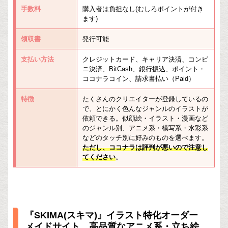
手数料
購入者は負担なし(むしろポイントが付き
ます)
領収書
発行可能
支払い方法
クレジットカード、キャリア決済、コンビ
ニ決済、BitCash、銀行振込、ポイント・
ココナラコイン、請求書払い（Paid）
特徴
たくさんのクリエイターが登録しているの
で、とにかく色んなジャンルのイラストが
依頼できる。似顔絵・イラスト・漫画など
のジャンル別、アニメ系・模写系・水彩系
などのタッチ別に好みのものを選べます。
ただし、ココナラは評判が悪いので注意し
てください
。
『SKIMA(スキマ)』イラスト特化オーダー
メイドサイト。高品質なアニメ系・立ち絵