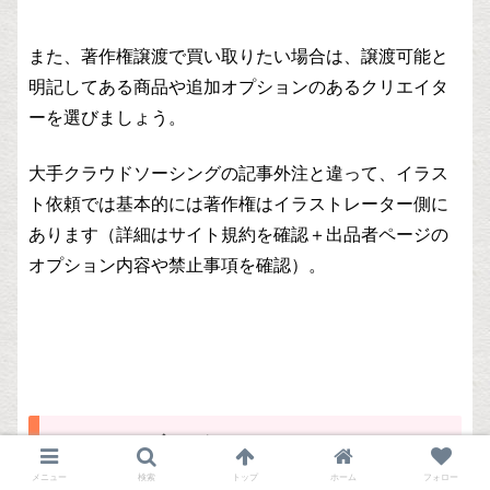
また、著作権譲渡で買い取りたい場合は、譲渡可能と
明記してある商品や追加オプションのあるクリエイタ
ーを選びましょう。
大手クラウドソーシングの記事外注と違って、イラス
ト依頼では基本的には著作権はイラストレーター側に
あります（詳細はサイト規約を確認＋出品者ページの
オプション内容や禁止事項を確認）。
まとめ。ブログ・SNS・YouTubeのイ
ラスト素材はスキルシェアサービスで
メニュー
検索
トップ
ホーム
フォロー