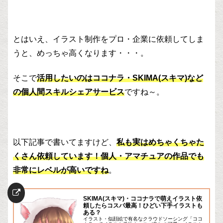
とはいえ、イラスト制作をプロ・企業に依頼してしま
うと、めっちゃ高くなります・・・。
そこで
活用したいのはココナラ・SKIMA(スキマ)など
の個人間スキルシェアサービス
ですね～。
以下記事で書いてますけど、
私も実はめちゃくちゃた
くさん依頼しています！個人・アマチュアの作品でも
非常にレベルが高いですね
。
SKIMA(スキマ)・ココナラで萌えイラスト依
頼したらコスパ最高！ひどい下手イラストも
ある？
イラスト・似顔絵で有名なクラウドソーシング「ココ