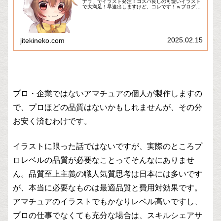
ナラ」でイラスト発注！コスパ良しの可愛いイラスト
で大満足！早速出しますけど、コレです！ｗブログ用
のワンポイントイラストが欲しくて、人気の日本最大
級の知識・スキルオンラインサイト「ココナラ」で
イ...
2025.02.15
jitekineko.com
プロ・企業ではないアマチュアの個人が製作しますの
で、プロほどの品質はないかもしれませんが、その分
お安く済むわけです。
イラストに限った話ではないですが、実際のところプ
ロレベルの品質が必要なことってそんなにありませ
ん。品質至上主義の職人気質思考は日本には多いです
が、本当に必要なものは最適品質と費用対効果です。
アマチュアのイラストでもかなりレベル高いですし、
プロの仕事でなくても充分な場合は、スキルシェアサ