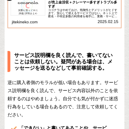
が売上金没収＋クレーマー多すぎトラブル多
すぎ
ココナラはやめておけ。危険性とデメリットがヒドす
ぎて、安心して使えるサービスではない。ネット上で
匿名・不特定多数の利用者を相手に、業務・サービス
を受発注できる「クラウドソーシング」「スキルシェ
2025.02.15
jitekineko.com
アサービス」。サラリーマンの副業や在宅勤務な
ど、...
サービス説明欄を良く読んで、書いてない
ことは依頼しない。疑問がある場合は、メ
ッセージを送るなどして事前確認する。
逆に購入者側のモラルが低い場合もあります。サービ
ス説明欄を良く読んで、サービス内容以外のことを依
頼するのはやめましょう。自分でも気が付かずに迷惑
行為をしている場合もあるので、注意して依頼してく
ださい。
「できない」と書いてあることや、サービ