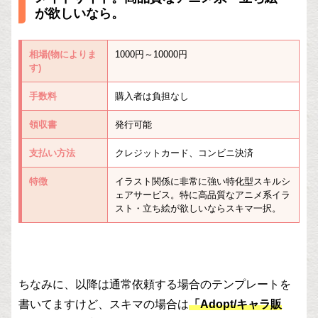
が欲しいなら。
相場(物によりま
1000円～10000円
す)
手数料
購入者は負担なし
領収書
発行可能
支払い方法
クレジットカード、コンビニ決済
特徴
イラスト関係に非常に強い特化型スキルシ
ェアサービス。特に高品質なアニメ系イラ
スト・立ち絵が欲しいならスキマ一択。
ちなみに、以降は通常依頼する場合のテンプレートを
書いてますけど、スキマの場合は
「Adopt/キャラ販