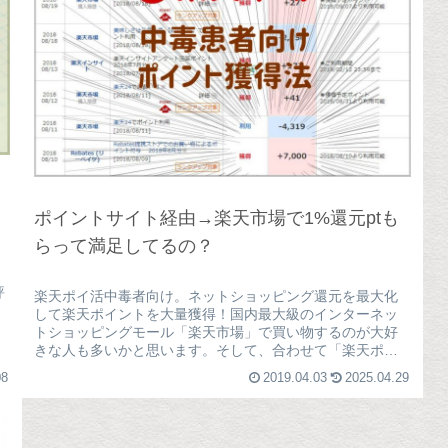
ポイントサイト経由→楽天市場で1%還元ptも
らって満足してるの？
評
楽天ポイ活中毒者向け。ネットショッピング還元を最大化
して楽天ポイントを大量獲得！国内最大級のインターネッ
トショッピングモール「楽天市場」で買い物するのが大好
きな人も多いかと思います。そして、合わせて「楽天ポイ
ント(旧：楽天スーパーポイント)...
08
2019.04.03
2025.04.29