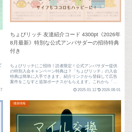
ちょびリッチ 友達紹介コード 4300pt《2026年
8月最新》特別な公式アンバサダーの招待特典
付き
て
ちょびリッチにご招待！読者限定！公式アンバサダー提供
の特別入会キャンペーン特典は？「ちょびリッチ」の入会
特典は簡単に入手できます。紹介リンクから登録して広告
案件をこなすと追加ボーナスがもらえます。これから「ち
ょびリッチ」を始める人は、紹介特...
27
2025.01.12
2026.08.01
!最新情報