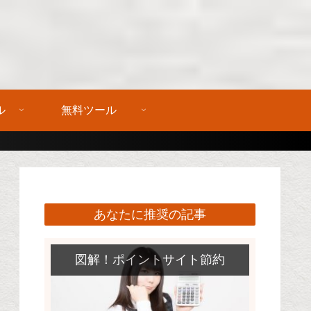
ル
無料ツール
あなたに推奨の記事
図解！ポイントサイト節約