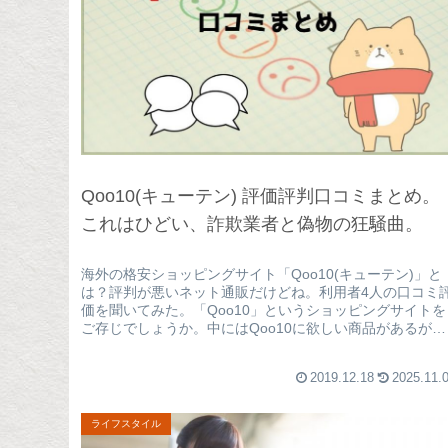
Qoo10(キューテン) 評価評判口コミまとめ。
これはひどい、詐欺業者と偽物の狂騒曲。
海外の格安ショッピングサイト「Qoo10(キューテン)」と
は？評判が悪いネット通販だけどね。利用者4人の口コミ
価を聞いてみた。「Qoo10」というショッピングサイトを
ご存じでしょうか。中にはQoo10に欲しい商品があるが、
特徴やメリット・...
2019.12.18
2025.11.
ライフスタイル