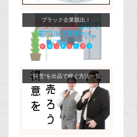
ブラック企業脱出！
"得意"を出品で稼ぐ方法一覧