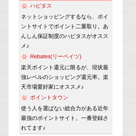
ハピタス
ネットショッピングするなら、ポイ
ントサイトでポイント二重取り。あ
んしん保証制度のハピタスがオスス
メ♪
Rebates(リーベイツ)
楽天ポイント還元に限るが、現状最
強レベルのショッピング還元率。楽
天市場愛好家にオススメ♪
ポイントタウン
使う人を選ばない総合力がある近年
最強のポイントサイト。一番登録さ
れてます♪