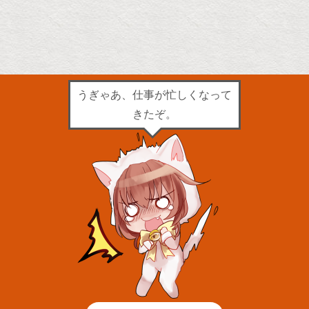
うぎゃあ、仕事が忙しくなって
きたぞ。