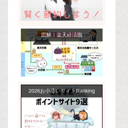
図解！楽天経済圏
2026お小遣いサイトRanking