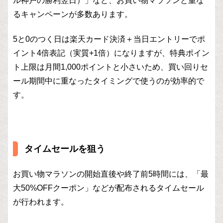
ル神戸の勝利翌日）」など、お買い物マラソンと重な
るキャンペーンが多数あります。
5と0のつく日は楽天カード決済＋当日エントリーでポ
イント4倍表記（実質+1倍）になりますが、特典ポイン
ト上限は月間1,000ポイントと小さいため、買い回りセ
ール期間中に重なったタイミングで使うのが効率的で
す。
タイムセールを狙う
お買い物マラソンの開始直後や終了前5時間には、「最
大50%OFFクーポン」などが配布されるタイムセール
が行われます。