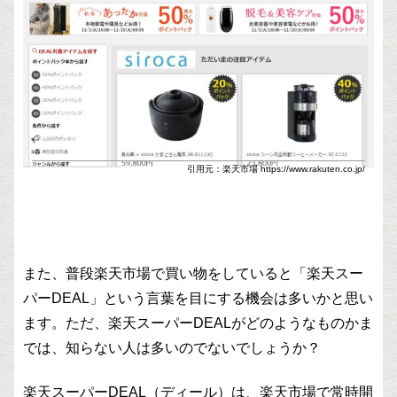
引用元：楽天市場 https://www.rakuten.co.jp/
また、普段楽天市場で買い物をしていると「楽天スー
パーDEAL」という言葉を目にする機会は多いかと思い
ます。ただ、楽天スーパーDEALがどのようなものかま
では、知らない人は多いのでないでしょうか？
楽天スーパーDEAL（ディール）は、楽天市場で常時開