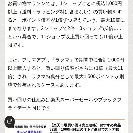
お買い物マラソンでは、1ショップごとに税込1,000円
以上（送料・ラッピング料は含まない）の買い物をす
ると、ポイント倍率が1倍ずつ増えていき、最大10倍に
までなります。2ショップで2倍、3ショップで3倍……
という具合で、11ショップ以上買い回っても10倍が上
限です。
また、フリマアプリ「ラクマ」で期間中に合計1,000円
以上購入すると、買い回り倍率がさらに+1倍（最大11
倍）され、ラクマ特典分として最大1,500ポイントが別
枠で付与されるケースもあります。
買い回りの仕組みは楽天スーパーセールやブラックフ
ライデーと同じです。
【楽天市場買い回り完全攻略】おすすめ商品
32選！1000円付近のオトク商品でストア数