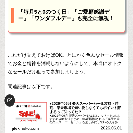
「毎月5と0のつく日」「ご愛顧感謝デ
ー」「ワンダフルデー」も完全に無視！
これだけ覚えておけばOK。とにかく色んなセール情報
でお金と精神を消耗しないようにして、本当にオトク
なセールだけ狙って参加しましょう。
関連記事は以下です。
●2026年06月 楽天スーパーセール攻略・時
期。楽天市場で買い物しなくてもポイント貯
まるって知ってた？
●2026年06月 楽天スーパーSALEはいつ？＋4つのお
すすめ攻略方法まとめ。年4回開催される「楽天市場
の楽天スーパーセール」を楽しみにしている人も多い
のではないかと思います。もはや日本のネットショッ
2026.06.01
jitekineko.com
ピングの名物的なイベントになりました。...