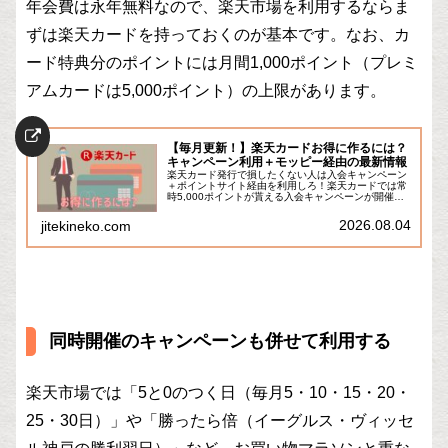
年会費は永年無料なので、楽天市場を利用するならま
ずは楽天カードを持っておくのが基本です。なお、カ
ード特典分のポイントには月間1,000ポイント（プレミ
アムカードは5,000ポイント）の上限があります。
【毎月更新！】楽天カードお得に作るには？
キャンペーン利用＋モッピー経由の最新情報
楽天カード発行で損したくない人は入会キャンペーン
＋ポイントサイト経由を利用しろ！楽天カードでは常
時5,000ポイントが貰える入会キャンペーンが開催さ
れていますが、期間限定で7,000ポイントや8,000ポイ
ントに増額されることがあります。さ...
2026.08.04
jitekineko.com
同時開催のキャンペーンも併せて利用する
楽天市場では「5と0のつく日（毎月5・10・15・20・
25・30日）」や「勝ったら倍（イーグルス・ヴィッセ