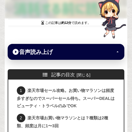
この記事は
約12分
で読めます。
音声読み上げ
記事の目次
楽天市場セール攻略。お買い物マラソンは頻度
多すぎなのでスーパーセール待ち。スーパーDEALは
ビューティ・トラベルのみでOK
楽天市場お買い物マラソンとは？種類は2種
類、頻度は月に1〜3回