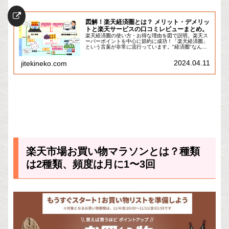
図解！楽天経済圏とは？ メリット・デメリッ
トと楽天サービスの口コミレビューまとめ。
楽天経済圏の使い方・お得な理由を図で説明。楽天ス
ーパーポイントを中心に節約に成功！「楽天経済圏」
という言葉が非常に流行っています。"経済圏"なんて
難しそうな言葉がついてますけど、本質はすごーく簡
単な話で、「楽天スーパーポイントを有効活用して...
2024.04.11
jitekineko.com
楽天市場お買い物マラソンとは？種類
は2種類、頻度は月に1〜3回