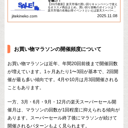
を稼げ！
【2025最新】楽天市場の買い回りキャンペーンで使え
るオススメ商品まとめ。買い回り攻略のポイントは？
楽天市場の名物お得イベントといえば楽天スーパーセ
ール、お買い物マラソン、感謝祭、等々…。私も毎回
2025.11.08
jitekineko.com
楽しみなんですよね～。そして、これらのイベン...
お買い物マラソンの開催頻度について
お買い物マラソンは近年、年間20回前後まで開催回数
が増えています。1ヶ月あたり1〜3回が基本で、2回開
催が最も多い傾向です。4月や10月は月3回開催される
こともあります。
一方、3月・6月・9月・12月の楽天スーパーセール開
催月は、マラソンの回数が1回程度に抑えられる傾向が
あります。スーパーセール終了後にマラソンが続けて
開催されるパターンもよく見られます。