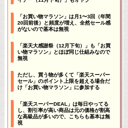
イデー（11月下旬）」もオトク
「お買い物マラソン」は月1〜3回（年間
20回前後）と頻度が増え、全然セール感
がないので基本は無視
「楽天大感謝祭（12月下旬）」も「お買
い物マラソン」とほぼ同じ仕組みなので
無視
ただし、買う物が多くて「楽天スーパー
セール」のポイント上限を超える場合だ
け「お買い物マラソン」に参加する
「楽天スーパーDEAL」は毎日やってる
し、割引率が高い商品は元の価格が割高
な高級品が多いので、こちらも基本は無
視