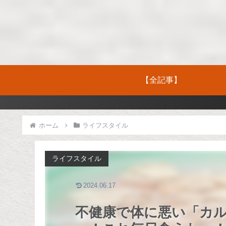
【全記事】
ホーム
ライフスタイル
ライフスタイル
2024.06.17
不健康で体に悪い「カ