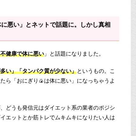
体に悪い」とネットで話題に。しかし真相
。
は不健康で体に悪い
」と話題になりました。
が多い」「タンパク質が少ない」
というもの。こ
たら「おにぎり🍙は体に悪い」になっちゃうよ
が、どうも発信元はダイエット系の業者のポジシ
ダイエットとか筋トレでムキムキになりたい人は