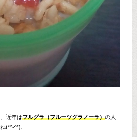
ど、近年は
フルグラ（フルーツグラノーラ）
の人
^-^*)。