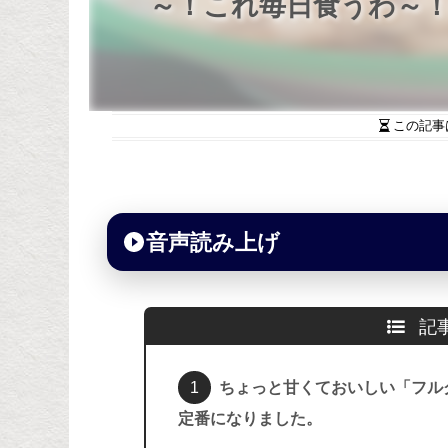
～！これ毎日食うわ～
この記事
音声読み上げ
記
ちょっと甘くておいしい「フル
定番になりました。