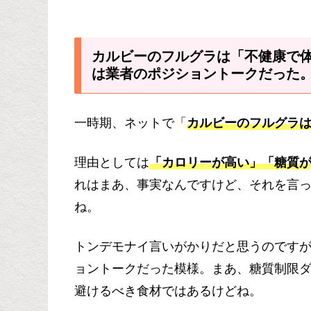
カルビーのフルグラは「不健康で
は業者のポジショントークだった
一時期、ネットで「
カルビーのフルグラ
理由としては
「カロリーが高い」「糖質
れはまあ、事実なんですけど、それを言っ
ね。
トンデモナイ言いがかりだと思うのです
ョントークだった模様。まあ、糖質制限
避けるべき食材ではあるけどね。