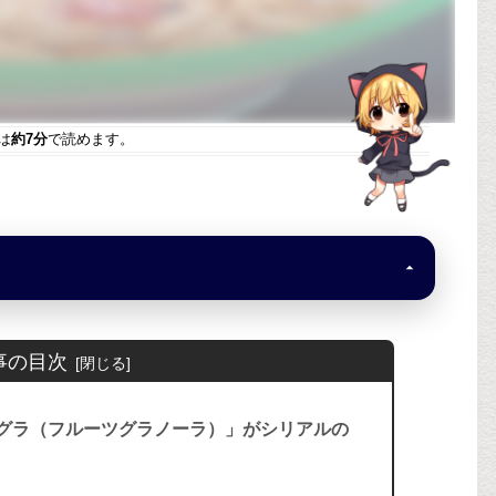
！
は
約7分
で読めます。
事の目次
グラ（フルーツグラノーラ）」がシリアルの