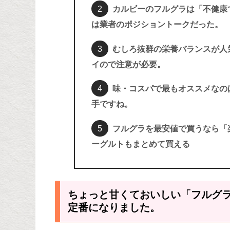
カルビーのフルグラは「不健康
は業者のポジショントークだった。
むしろ抜群の栄養バランスが人
イので注意が必要。
味・コスパで最もオススメなの
手ですね。
フルグラを最安値で買うなら「
ーグルトもまとめて買える
ちょっと甘くておいしい「フルグ
定番になりました。