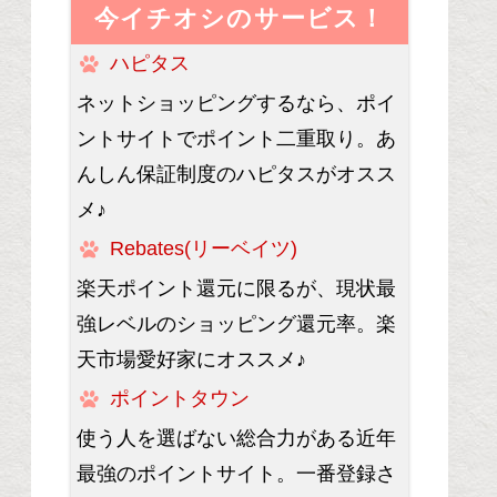
今イチオシのサービス！
ハピタス
ネットショッピングするなら、ポイ
ントサイトでポイント二重取り。あ
んしん保証制度のハピタスがオスス
メ♪
Rebates(リーベイツ)
楽天ポイント還元に限るが、現状最
強レベルのショッピング還元率。楽
天市場愛好家にオススメ♪
ポイントタウン
使う人を選ばない総合力がある近年
最強のポイントサイト。一番登録さ