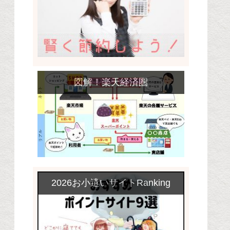
図解！楽天経済圏
2026お小遣いサイトRanking