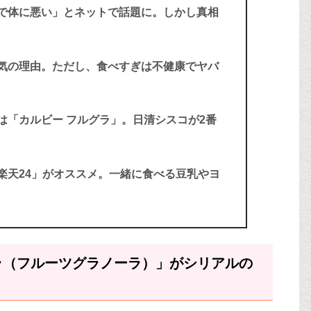
で体に悪い」とネットで話題に。しかし真相
気の理由。ただし、食べすぎは不健康でヤバ
は「カルビー フルグラ」。日清シスコが2番
楽天24」がオススメ。一緒に食べる豆乳やヨ
ラ（フルーツグラノーラ）」がシリアルの