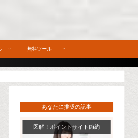
ル
無料ツール
あなたに推奨の記事
図解！ポイントサイト節約