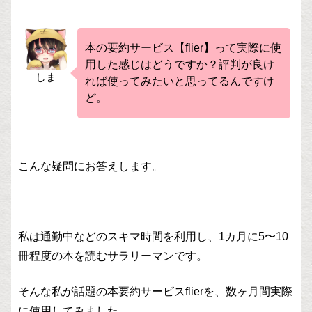
本の要約サービス【flier】って実際に使
用した感じはどうですか？評判が良け
しま
れば使ってみたいと思ってるんですけ
ど。
こんな疑問にお答えします。
私は通勤中などのスキマ時間を利用し、1カ月に5〜10
冊程度の本を読むサラリーマンです。
そんな私が話題の本要約サービスflierを、数ヶ月間実際
に使用してみました。