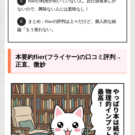
flierの利用が向いていない人。自己啓発系しか
ないので、興味ない人には意味なし！
まとめ：flierの評判は上々だけど、個人的な結
論「もう使わない」
本要約flier(フライヤー)の口コミ評判→
正直、微妙