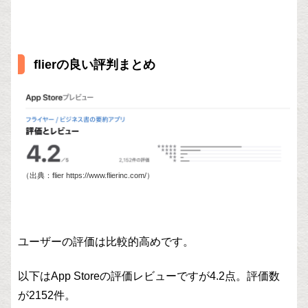
flierの良い評判まとめ
（出典：flier https://www.flierinc.com/）
ユーザーの評価は比較的高めです。
以下はApp Storeの評価レビューですが4.2点。評価数
が2152件。