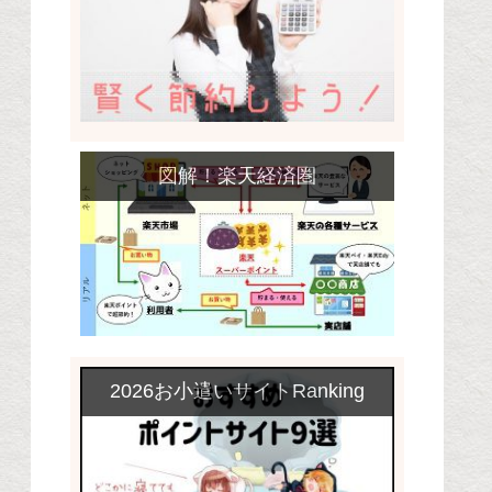
図解！楽天経済圏
2026お小遣いサイトRanking