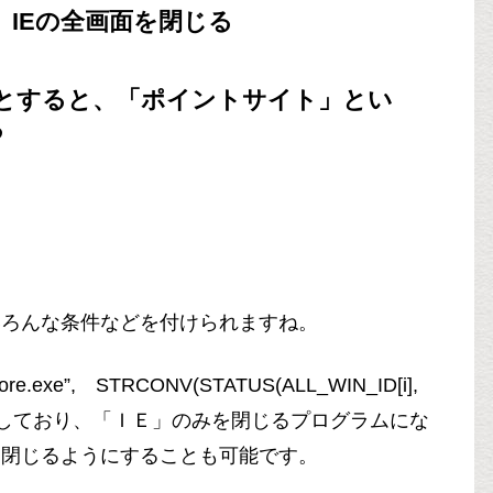
だと、IEの全画面を閉じる
ト”)とすると、「ポイントサイト」とい
る
いろんな条件などを付けられますね。
xe”, STRCONV(STATUS(ALL_WIN_ID[i],
<> 0 」としており、「ＩＥ」のみを閉じるプログラムにな
を閉じるようにすることも可能です。