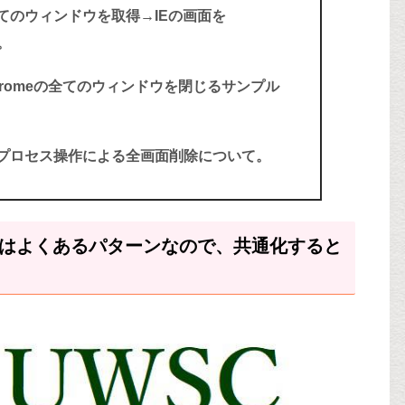
で全てのウィンドウを取得→IEの画面を
。
chromeの全てのウィンドウを閉じるサンプル
プロセス操作による全画面削除について。
」はよくあるパターンなので、共通化すると