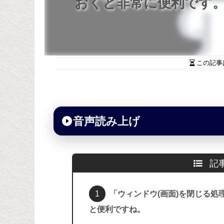
おくと非常に便利です
この記事
音声読み上げ
記
「ウィンドウ(画面)を閉じる
と便利ですね。