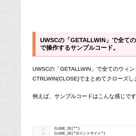
UWSCの「GETALLWIN」で全て
で操作するサンプルコード。
UWSCの「GETALLWIN」で全てのウ
CTRLWIN(CLOSE)でまとめてクローズ
例えば、サンプルコードはこんな感じで
CLOSE_IE("")
CLOSE_IE("ポイントサイト")