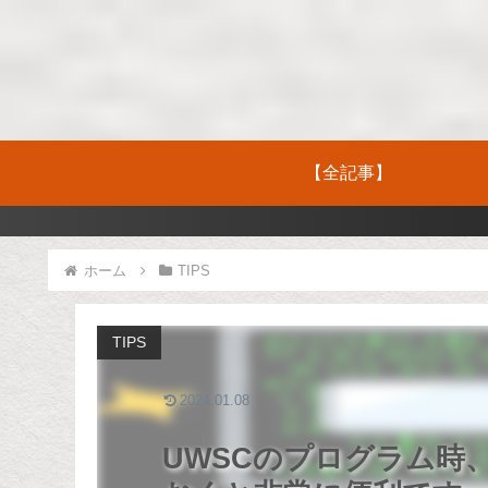
【全記事】
ホーム
TIPS
TIPS
2024.01.08
UWSCのプログラム時