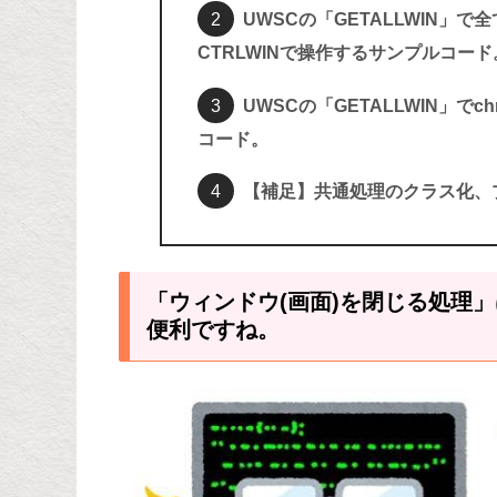
UWSCの「GETALLWIN」
CTRLWINで操作するサンプルコード
UWSCの「GETALLWIN」で
コード。
【補足】共通処理のクラス化、
「ウィンドウ(画面)を閉じる処理
便利ですね。