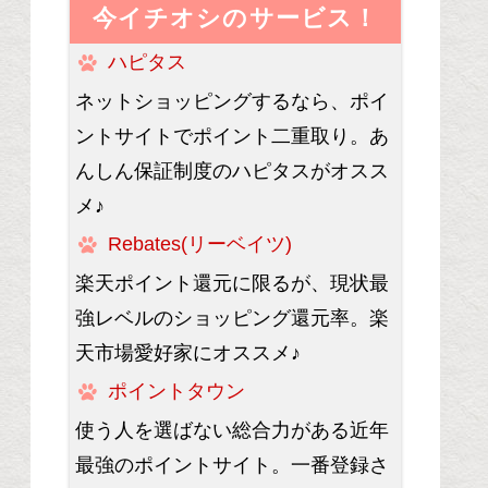
今イチオシのサービス！
ハピタス
ネットショッピングするなら、ポイ
ントサイトでポイント二重取り。あ
んしん保証制度のハピタスがオスス
メ♪
Rebates(リーベイツ)
楽天ポイント還元に限るが、現状最
強レベルのショッピング還元率。楽
天市場愛好家にオススメ♪
ポイントタウン
使う人を選ばない総合力がある近年
最強のポイントサイト。一番登録さ