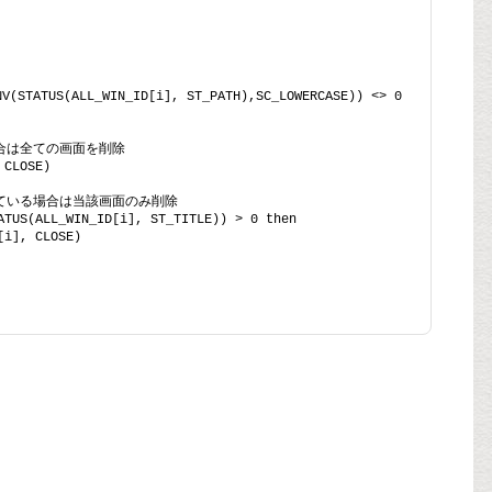
V(STATUS(ALL_WIN_ID[i], ST_PATH),SC_LOWERCASE)) <> 0 
空欄の場合は全ての画面を削除
 CLOSE)
が指定されている場合は当該画面のみ削除
ATUS(ALL_WIN_ID[i], ST_TITLE)) > 0 then
[i], CLOSE)