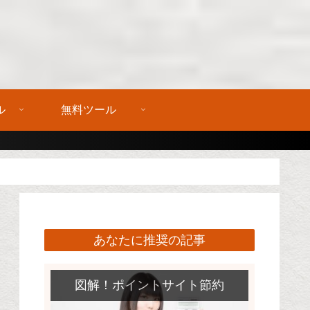
ル
無料ツール
あなたに推奨の記事
図解！ポイントサイト節約