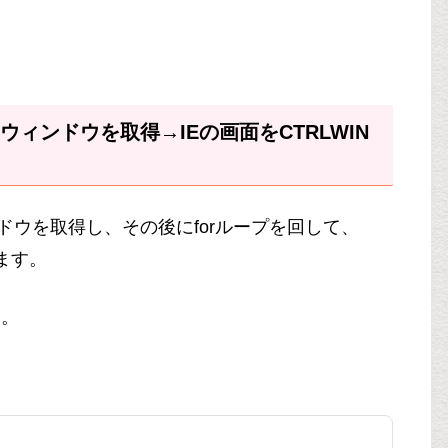
のウィンドウを取得→IEの画面をCTRLWIN
ィンドウを取得し、その後にforループを回して、
します。
す。