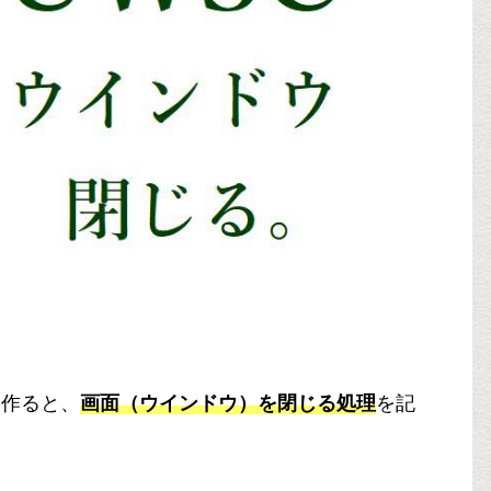
を作ると、
画面（ウインドウ）を閉じる処理
を記