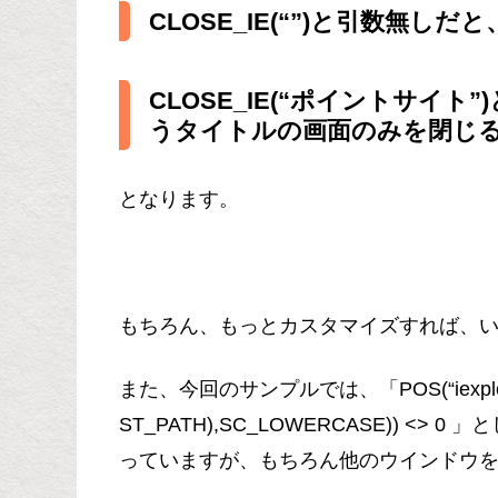
CLOSE_IE(“”)と引数無し
CLOSE_IE(“ポイントサイ
うタイトルの画面のみを閉じ
となります。
もちろん、もっとカスタマイズすれば、
また、今回のサンプルでは、「POS(“iexplore.e
ST_PATH),SC_LOWERCASE)) 
っていますが、もちろん他のウインドウ