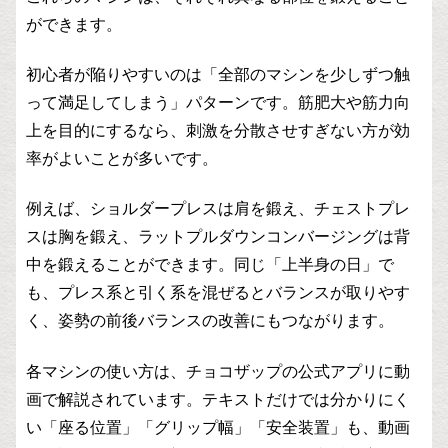
ができます。
初心者が陥りやすいのは「全部のマシンを少しずつ触
って満足してしまう」パターンです。筋肥大や筋力向
上を目的にするなら、刺激を分散させすぎない方が効
率がよいことが多いです。
例えば、ショルダープレスは肩を鍛え、チェストプレ
スは胸を鍛え、ラットプルダウンコンバージングは背
中を鍛えることができます。同じ「上半身の日」で
も、プレス系と引く系を混ぜるとバランスが取りやす
く、姿勢の前後バランスの改善にもつながります。
各マシンの使い方は、チョコザップの公式アプリに動
画で解説されています。テキストだけでは分かりにく
い「座る位置」「グリップ幅」「安全装置」も、動画