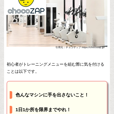
引用元：チョコザップ https://chocozap.jp/
初心者がトレーニングメニューを組む際に気を付ける
ことは以下です。
色んなマシンに手を出さないこと！
1日1か所を限界までやれ！