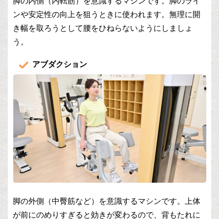
脚の内側（内転筋）を意識するマシンです。脚のライ
ンや安定性の向上を狙うときに使われます。無理に開
き幅を取ろうとして腰をひねらないようにしましょ
う。
アブダクション
脚の外側（中臀筋など）を意識するマシンです。上体
が前にのめりすぎると効きが変わるので、背もたれに