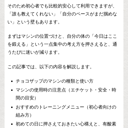
そのため初心者でも比較的安心して利用できますが、
「誰も教えてくれない」「自分のペースがまだ掴めな
い」という壁もあります。
まずはマシンの位置づけと、自分の体の「今日はここ
を鍛える」という一点集中の考え方を押さえると、通
うたびに迷いが減ります。
この記事では、以下の内容を解説します。
チョコザップのマシンの種類と使い方
マシンの使用時の注意点（エチケット・安全・時
間の目安）
おすすめのトレーニングメニュー（初心者向けの
組み方）
初めての日に押さえておきたい心構えと、有酸素