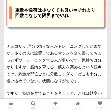
重量や負荷は少なくても良い⇒それより
回数こなして限界までやれ！
チョコザップでは様々な人がトレーニングしています
が、多くの人は設置してあるマシンを全て回ってちょ
っとずつトレーニングする人が多いです。気持ちは分
かりますが、筋肉を育てる・筋力を高めるという観点
では、刺激が部位ごとに分散しすぎて「どこも十分に
追い込めていない」状態になりがちです。
ですが、筋肉を育てることを考えると、これは効率が
良くありません。
メニュー
検索
トップ
ホーム
フォロー