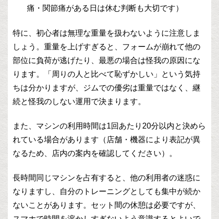
痛・関節痛がある日は休む判断も大切です）
特に、初心者は無理な重量を扱わないように注意しま
しょう。重量を上げすぎると、フォームが崩れて他の
部位に負荷が逃げたり、最悪の場合は怪我の原因にな
ります。「周りの人と比べて恥ずかしい」という気持
ちは分かりますが、ジムでの優劣は重量ではなく、継
続と怪我のしない運用で決まります。
また、マシンの利用時間は1回あたり20分以内と決めら
れている場合があります（店舗・機器により表記が異
なるため、店内の案内を確認してください）。
長時間同じマシンを占有すると、他の利用者の迷惑に
なりますし、自分のトレーニングとしても集中が続か
ないことがあります。セット間の休憩は必要ですが、
スマホで時間を溶かしすぎないよう意識するとよいで