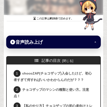
この記事は
約15分
で読めます。
音声読み上げ
記事の目次
chocoZAP(チョコザップ)入会したけど、初心
者すぎて何すればいいかわからんのだが？？？
チョコザップのマシンの種類と使い方。注意
点！
【私のやり方】チョコザップの初心者向けトレ