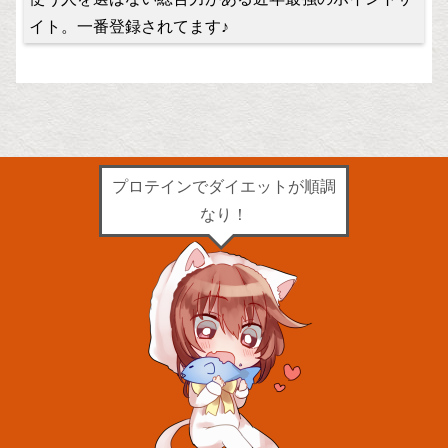
イト。一番登録されてます♪
プロテインでダイエットが順調
なり！