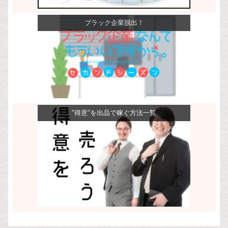
ブラック企業脱出！
"得意"を出品で稼ぐ方法一覧