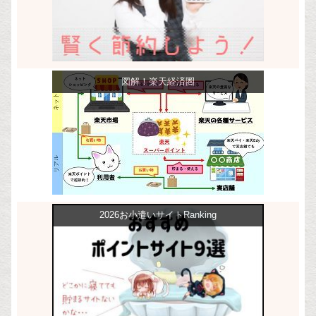
図解！楽天経済圏
2026お小遣いサイトRanking