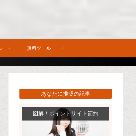
ル
無料ツール
あなたに推奨の記事
図解！ポイントサイト節約