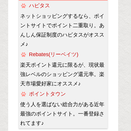
ハピタス
ネットショッピングするなら、ポイ
ントサイトでポイント二重取り。あ
んしん保証制度のハピタスがオスス
メ♪
Rebates(リーベイツ)
楽天ポイント還元に限るが、現状最
強レベルのショッピング還元率。楽
天市場愛好家にオススメ♪
ポイントタウン
使う人を選ばない総合力がある近年
最強のポイントサイト。一番登録さ
れてます♪