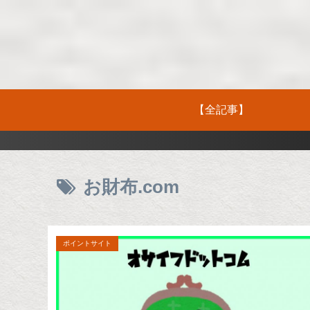
【全記事】
お財布.com
ポイントサイト