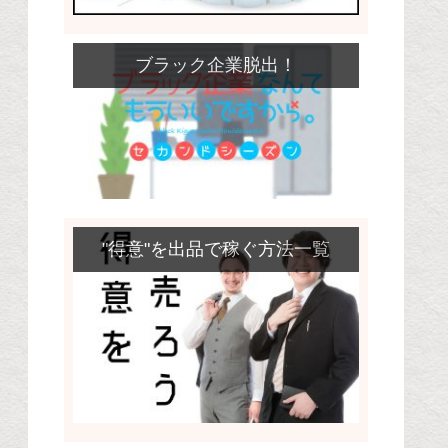
ブラック企業脱出！
"得意"を出品で稼ぐ方法一覧