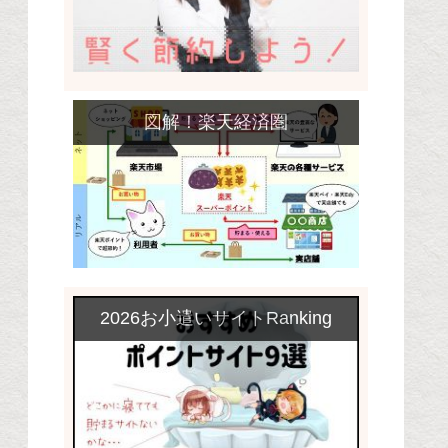
図解！楽天経済圏
2026お小遣いサイトRanking