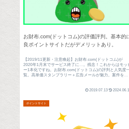
お財布.com(ドットコム)の評価評判。基本的
良ポイントサイトだがデメリットあり。
【2019/11更新・注意喚起】お財布.com(ドットコム)が
2020年1月末でサービス終了に…。残念！これからはモッ
ー1本化ですね。お財布.com(ドットコム)の評判と人気度
覧。高単価スタンプラリー＋広告メールが魅力。案件をや
らなくて...
2019.07.13
2024.06.
ポイントサイト