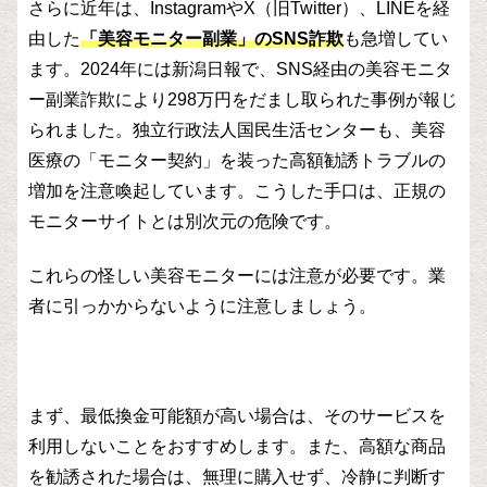
さらに近年は、InstagramやX（旧Twitter）、LINEを経
由した
「美容モニター副業」のSNS詐欺
も急増してい
ます。2024年には新潟日報で、SNS経由の美容モニタ
ー副業詐欺により298万円をだまし取られた事例が報じ
られました。独立行政法人国民生活センターも、美容
医療の「モニター契約」を装った高額勧誘トラブルの
増加を注意喚起しています。こうした手口は、正規の
モニターサイトとは別次元の危険です。
これらの怪しい美容モニターには注意が必要です。業
者に引っかからないように注意しましょう。
まず、最低換金可能額が高い場合は、そのサービスを
利用しないことをおすすめします。また、高額な商品
を勧誘された場合は、無理に購入せず、冷静に判断す