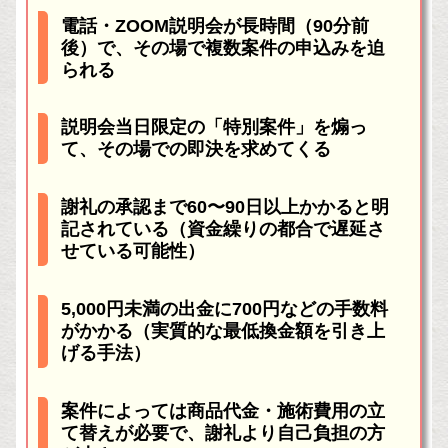
電話・ZOOM説明会が長時間（90分前
後）で、その場で複数案件の申込みを迫
られる
説明会当日限定の「特別案件」を煽っ
て、その場での即決を求めてくる
謝礼の承認まで60〜90日以上かかると明
記されている（資金繰りの都合で遅延さ
せている可能性）
5,000円未満の出金に700円などの手数料
がかかる（実質的な最低換金額を引き上
げる手法）
案件によっては商品代金・施術費用の立
て替えが必要で、謝礼より自己負担の方