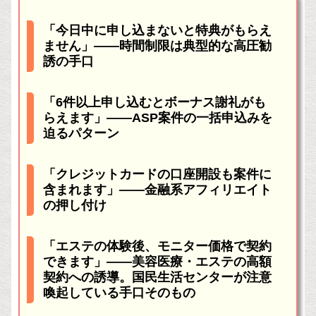
「今日中に申し込まないと特典がもらえ
ません」——時間制限は典型的な高圧勧
誘の手口
「6件以上申し込むとボーナス謝礼がも
らえます」——ASP案件の一括申込みを
迫るパターン
「クレジットカードの口座開設も案件に
含まれます」——金融系アフィリエイト
の押し付け
「エステの体験後、モニター価格で契約
できます」——美容医療・エステの高額
契約への誘導。国民生活センターが注意
喚起している手口そのもの