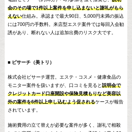
会のその場で1件以上案件を申し込まないと謝礼がもら
えない
仕組み。承認まで最大90日、5,000円未満の振込
には700円の手数料。来店型エステ案件では毎回入会勧
誘があり、断れない人は追加出費のリスク大です。
■ ビサーチ（美トリ）
株式会社ビサーチ運営。エステ・コスメ・健康食品の
モニター案件を扱いますが、口コミを見ると
説明会で
クレジットカード口座開設や保険見積もりなど美容以
外の案件を6件以上申し込むよう促される
ケースが報告
されています。
施術費用の立て替えが必要な案件が多く、謝礼で相殺