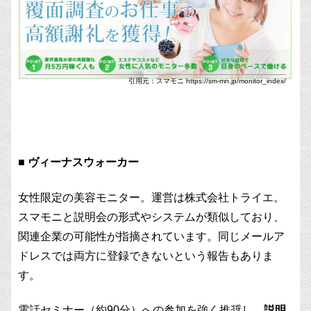
引用元：スマモニ https://sm-mn.jp/monitor_index/
■ ヴィーナスウォーカー
女性限定の美容モニター。運営は株式会社トライエ。
スマモニと説明会の形式やシステムが類似しており、
関連企業の可能性が指摘されています。同じメールア
ドレスでは両方に登録できないという報告もありま
す。
電話セミナー（約90分）への参加を強く推奨し、
説明