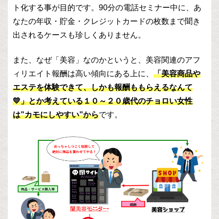
ト化する事が目的です。90分の電話セミナー中に、あ
なたの年収・貯金・クレジットカードの枚数まで聞き
出されるケースも珍しくありません。
また、なぜ「美容」なのかというと、美容関連のアフ
ィリエイト報酬は高い傾向にある上に、
「美容商品や
エステを体験できて、しかも報酬ももらえるなんて
💛」とか考えている１０～２０歳代のチョロい女性
は”カモにしやすい”から
です。