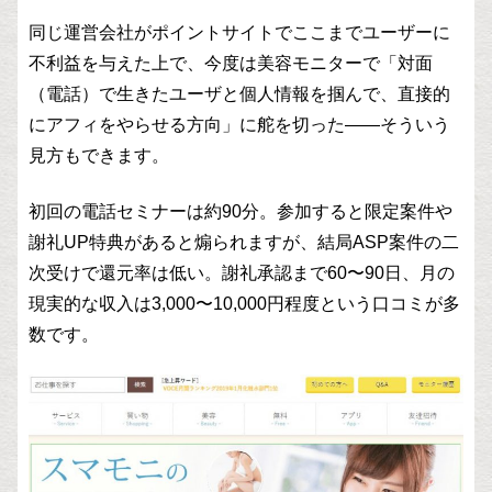
同じ運営会社がポイントサイトでここまでユーザーに
不利益を与えた上で、今度は美容モニターで「対面
（電話）で生きたユーザと個人情報を掴んで、直接的
にアフィをやらせる方向」に舵を切った——そういう
見方もできます。
初回の電話セミナーは約90分。参加すると限定案件や
謝礼UP特典があると煽られますが、結局ASP案件の二
次受けで還元率は低い。謝礼承認まで60〜90日、月の
現実的な収入は3,000〜10,000円程度という口コミが多
数です。