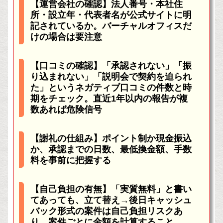
【運営会社の確認】法人番号・本社住
所・設立年・代表者名が公式サイトに明
記されているか。バーチャルオフィスだ
けの場合は要注意
【口コミの確認】「承認されない」「振
り込まれない」「説明会で契約を迫られ
た」というネガティブ口コミの件数と時
期をチェック。直近1年以内の報告が複
数あれば危険信号
【謝礼の仕組み】ポイント制か現金振込
か、承認までの日数、最低換金額、手数
料を事前に把握する
【自己負担の有無】「実質無料」と書い
てあっても、立て替え→後日キャッシュ
バック形式の案件は自己負担リスクあ
り。案件ごとに金額を計算すること